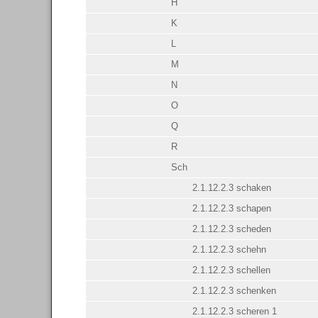
H
K
L
M
N
O
Q
R
Sch
2.1.12.2.3 schaken
2.1.12.2.3 schapen
2.1.12.2.3 scheden
2.1.12.2.3 schehn
2.1.12.2.3 schellen
2.1.12.2.3 schenken
2.1.12.2.3 scheren 1