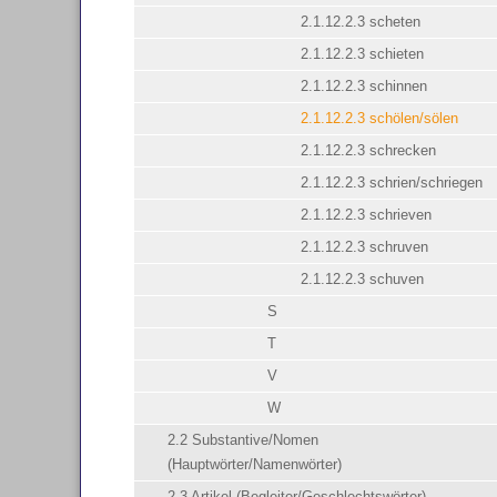
2.1.12.2.3 scheten
2.1.12.2.3 schieten
2.1.12.2.3 schinnen
2.1.12.2.3 schölen/sölen
2.1.12.2.3 schrecken
2.1.12.2.3 schrien/schriegen
2.1.12.2.3 schrieven
2.1.12.2.3 schruven
2.1.12.2.3 schuven
S
T
V
W
2.2 Substantive/Nomen
(Hauptwörter/Namenwörter)
2.3 Artikel (Begleiter/Geschlechtswörter)