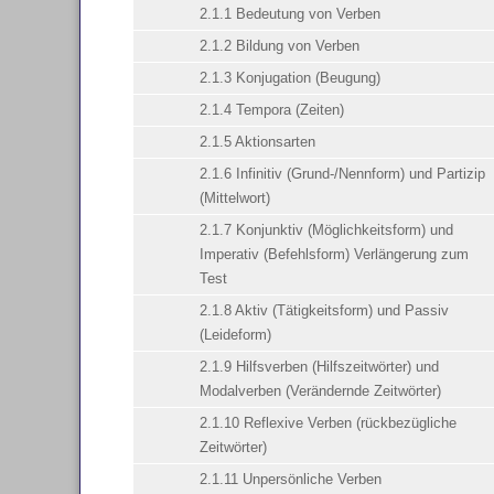
2.1.1 Bedeutung von Verben
2.1.2 Bildung von Verben
2.1.3 Konjugation (Beugung)
2.1.4 Tempora (Zeiten)
2.1.5 Aktionsarten
2.1.6 Infinitiv (Grund-/Nennform) und Partizip
(Mittelwort)
2.1.7 Konjunktiv (Möglichkeitsform) und
Imperativ (Befehlsform) Verlängerung zum
Test
2.1.8 Aktiv (Tätigkeitsform) und Passiv
(Leideform)
2.1.9 Hilfsverben (Hilfszeitwörter) und
Modalverben (Verändernde Zeitwörter)
2.1.10 Reflexive Verben (rückbezügliche
Zeitwörter)
2.1.11 Unpersönliche Verben