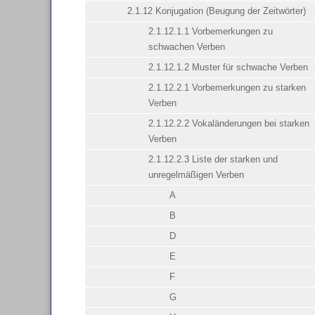
2.1.12 Konjugation (Beugung der Zeitwörter)
2.1.12.1.1 Vorbemerkungen zu
schwachen Verben
2.1.12.1.2 Muster für schwache Verben
2.1.12.2.1 Vorbemerkungen zu starken
Verben
2.1.12.2.2 Vokaländerungen bei starken
Verben
2.1.12.2.3 Liste der starken und
unregelmäßigen Verben
A
B
D
E
F
G