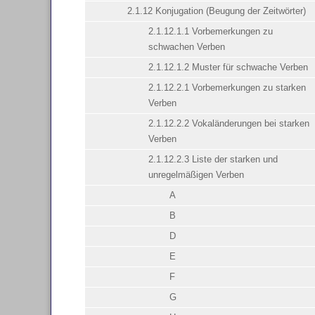
2.1.12 Konjugation (Beugung der Zeitwörter)
2.1.12.1.1 Vorbemerkungen zu
schwachen Verben
2.1.12.1.2 Muster für schwache Verben
2.1.12.2.1 Vorbemerkungen zu starken
Verben
2.1.12.2.2 Vokaländerungen bei starken
Verben
2.1.12.2.3 Liste der starken und
unregelmäßigen Verben
A
B
D
E
F
G