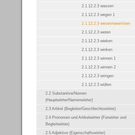
2.1.12.2.3 wassen
2.1.12.2.3 wegen 1
2.1.12.2.3 wesen/ween/sien
2.1.12.2.3 weten
2.1.12.2.3 wieken
2.1.12.2.3 winken
2.1.12.2.3 winnen 1
2.1.12.2.3 winnen 2
2.1.12.2.3 wringen
2.1.12.2.3 wüllen
2.2 Substantive/Nomen
(Hauptwörter/Namenwörter)
2.3 Artikel (Begleiter/Geschlechtswörter)
2.4 Pronomen und Artikelwörter (Fürwörter und
Begleitwörter)
2.5 Adjektive (Eigenschaftswörter)