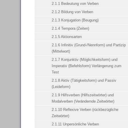
2.1.1 Bedeutung von Verben
2.1.2 Bildung von Verben
2.1.3 Konjugation (Beugung)
2.1.4 Tempora (Zeiten)
2.1.5 Aktionsarten
2.1.6 Infinitiv (Grund-/Nennform) und Partizip
(Mittelwort)
2.1.7 Konjunktiv (Möglichkeitsform) und
Imperativ (Befehlsform) Verlängerung zum
Test
2.1.8 Aktiv (Tätigkeitsform) und Passiv
(Leideform)
2.1.9 Hilfsverben (Hilfszeitwörter) und
Modalverben (Verändernde Zeitwörter)
2.1.10 Reflexive Verben (rückbezügliche
Zeitwörter)
2.1.11 Unpersönliche Verben