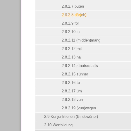
2.8.2.7 buten
2.8.2.8 dör(ch)
2.8.2.9 för
2.8.2.10 in
2.8.2.11 (midden)mang
2.8.2.12 mit
2.8.2.13 na
2.8.2.14 staats/statts
2.8.2.15 sünner
2.8.2.16 to
2.8.2.17 üm
2.8.2.18 vun
2.8.2.19 (vun)wegen
2.9 Konjunktionen (Bindewörter)
2.10 Wortbildung