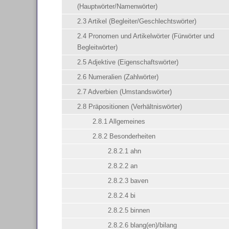
(Hauptwörter/Namenwörter)
2.3 Artikel (Begleiter/Geschlechtswörter)
2.4 Pronomen und Artikelwörter (Fürwörter und
Begleitwörter)
2.5 Adjektive (Eigenschaftswörter)
2.6 Numeralien (Zahlwörter)
2.7 Adverbien (Umstandswörter)
2.8 Präpositionen (Verhältniswörter)
2.8.1 Allgemeines
2.8.2 Besonderheiten
2.8.2.1 ahn
2.8.2.2 an
2.8.2.3 baven
2.8.2.4 bi
2.8.2.5 binnen
2.8.2.6 blang(en)/bilang