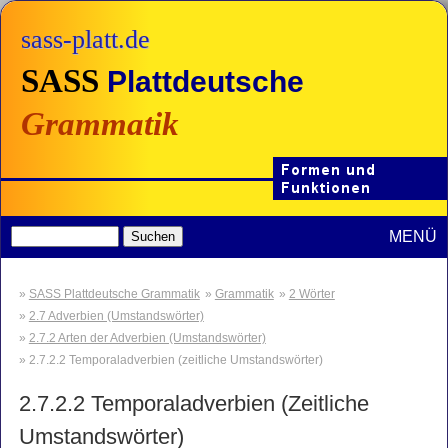
sass-platt.de
SASS
Plattdeutsche
Grammatik
MENÜ
SASS Plattdeutsche Grammatik
Grammatik
2 Wörter
2.7 Adverbien (Umstandswörter)
2.7.2 Arten der Adverbien (Umstandswörter)
2.7.2.2 Temporaladverbien (zeitliche Umstandswörter)
2.7.2.2
Temporaladverbien (Zeitliche
Umstandswörter)