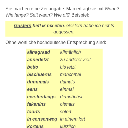
Sie machen eine Zeitangabe. Man erfragt sie mit
Wann?
Wie lange? Seit wann? Wie oft?
Beispiel:
Güstern
heff ik nix eten.
Gestern habe ich nichts
gegessen.
Ohne wörtliche hochdeutsche Entsprechung sind:
allnagraad
allmählich
annerletzt
zu anderer Zeit
betto
bis jetzt
bischuerns
manchmal
dunnmals
damals
eens
einmal
eersterdaags
demnächst
fakenins
oftmals
foorts
sofort
in eensenweg
in einem fort
körtens
kürzlich