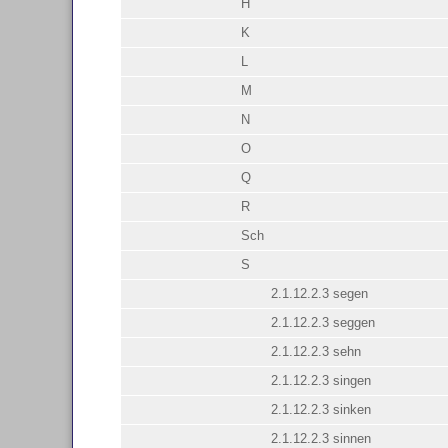
H
K
L
M
N
O
Q
R
Sch
S
2.1.12.2.3 segen
2.1.12.2.3 seggen
2.1.12.2.3 sehn
2.1.12.2.3 singen
2.1.12.2.3 sinken
2.1.12.2.3 sinnen