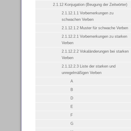
2.1.12 Konjugation (Beugung der Zeitwörter)
2.1.12.1.1 Vorbemerkungen zu
schwachen Verben
2.1.12.1.2 Muster für schwache Verben
2.1.12.2.1 Vorbemerkungen zu starken
Verben
2.1.12.2.2 Vokaländerungen bei starken
Verben
2.1.12.2.3 Liste der starken und
unregelmäßigen Verben
A
B
D
E
F
G