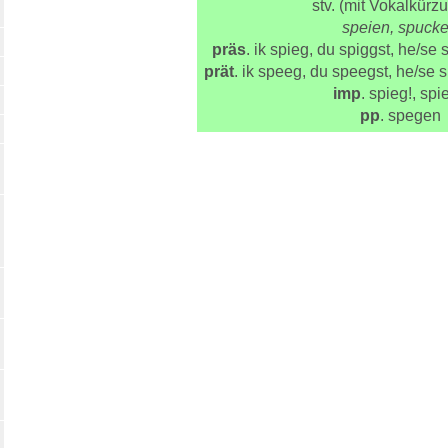
stv. (mit Vokalkürz
speien, spuck
präs
. ik spieg, du spiggst, he/se s
prät
. ik speeg, du speegst, he/se 
imp
. spieg!, spi
pp
. spegen