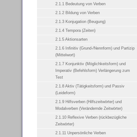
2.1.1 Bedeutung von Verben
2.1.2 Bildung von Verben
2.1.3 Konjugation (Beugung)
2.1.4 Tempora (Zeiten)
2.1.5 Aktionsarten
2.1.6 Infinitiv (Grund-/Nennform) und Partizip
(Mittelwort)
2.1.7 Konjunktiv (Möglichkeitsform) und
Imperativ (Befehlsform) Verlängerung zum
Test
2.1.8 Aktiv (Tätigkeitsform) und Passiv
(Leideform)
2.1.9 Hilfsverben (Hilfszeitwörter) und
Modalverben (Verändernde Zeitwörter)
2.1.10 Reflexive Verben (rückbezügliche
Zeitwörter)
2.1.11 Unpersönliche Verben