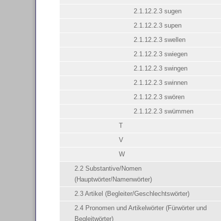
2.1.12.2.3 sugen
2.1.12.2.3 supen
2.1.12.2.3 swellen
2.1.12.2.3 swiegen
2.1.12.2.3 swingen
2.1.12.2.3 swinnen
2.1.12.2.3 swören
2.1.12.2.3 swümmen
T
V
W
2.2 Substantive/Nomen
(Hauptwörter/Namenwörter)
2.3 Artikel (Begleiter/Geschlechtswörter)
2.4 Pronomen und Artikelwörter (Fürwörter und
Begleitwörter)