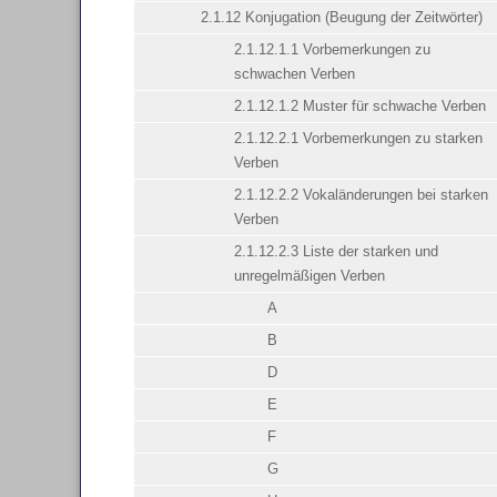
2.1.12 Konjugation (Beugung der Zeitwörter)
2.1.12.1.1 Vorbemerkungen zu
schwachen Verben
2.1.12.1.2 Muster für schwache Verben
2.1.12.2.1 Vorbemerkungen zu starken
Verben
2.1.12.2.2 Vokaländerungen bei starken
Verben
2.1.12.2.3 Liste der starken und
unregelmäßigen Verben
A
B
D
E
F
G