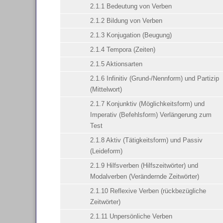
2.1.1 Bedeutung von Verben
2.1.2 Bildung von Verben
2.1.3 Konjugation (Beugung)
2.1.4 Tempora (Zeiten)
2.1.5 Aktionsarten
2.1.6 Infinitiv (Grund-/Nennform) und Partizip
(Mittelwort)
2.1.7 Konjunktiv (Möglichkeitsform) und
Imperativ (Befehlsform) Verlängerung zum
Test
2.1.8 Aktiv (Tätigkeitsform) und Passiv
(Leideform)
2.1.9 Hilfsverben (Hilfszeitwörter) und
Modalverben (Verändernde Zeitwörter)
2.1.10 Reflexive Verben (rückbezügliche
Zeitwörter)
2.1.11 Unpersönliche Verben