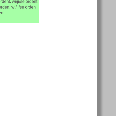
rdent, wi/ji/se ordent
orden, wi/ji/se orden
ent!