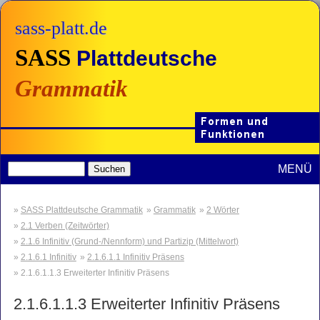
sass-platt.de
SASS
Plattdeutsche
Grammatik
MENÜ
SASS Plattdeutsche Grammatik
Grammatik
2 Wörter
2.1 Verben (Zeitwörter)
2.1.6 Infinitiv (Grund-/Nennform) und Partizip (Mittelwort)
2.1.6.1 Infinitiv
2.1.6.1.1 Infinitiv Präsens
2.1.6.1.1.3 Erweiterter Infinitiv Präsens
2.1.6.1.1.3 Erweiterter Infinitiv Präsens