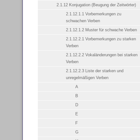
2.1.12 Konjugation (Beugung der Zeitwörter)
2.1.12.1.1 Vorbemerkungen zu
schwachen Verben
2.1.12.1.2 Muster für schwache Verben
2.1.12.2.1 Vorbemerkungen zu starken
Verben
2.1.12.2.2 Vokaländerungen bei starken
Verben
2.1.12.2.3 Liste der starken und
unregelmäßigen Verben
A
B
D
E
F
G