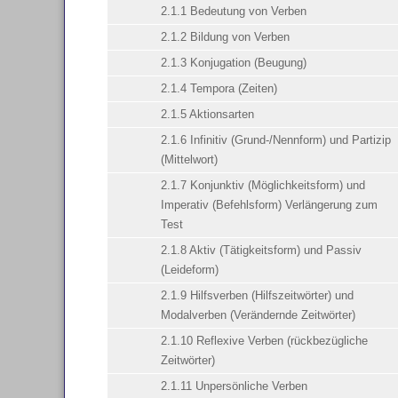
2.1.1 Bedeutung von Verben
2.1.2 Bildung von Verben
2.1.3 Konjugation (Beugung)
2.1.4 Tempora (Zeiten)
2.1.5 Aktionsarten
2.1.6 Infinitiv (Grund-/Nennform) und Partizip
(Mittelwort)
2.1.7 Konjunktiv (Möglichkeitsform) und
Imperativ (Befehlsform) Verlängerung zum
Test
2.1.8 Aktiv (Tätigkeitsform) und Passiv
(Leideform)
2.1.9 Hilfsverben (Hilfszeitwörter) und
Modalverben (Verändernde Zeitwörter)
2.1.10 Reflexive Verben (rückbezügliche
Zeitwörter)
2.1.11 Unpersönliche Verben