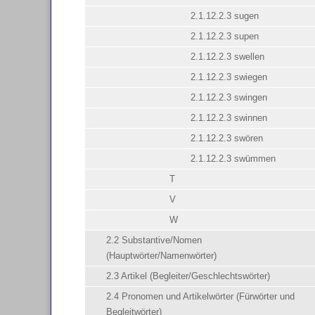
2.1.12.2.3 sugen
2.1.12.2.3 supen
2.1.12.2.3 swellen
2.1.12.2.3 swiegen
2.1.12.2.3 swingen
2.1.12.2.3 swinnen
2.1.12.2.3 swören
2.1.12.2.3 swümmen
T
V
W
2.2 Substantive/Nomen
(Hauptwörter/Namenwörter)
2.3 Artikel (Begleiter/Geschlechtswörter)
2.4 Pronomen und Artikelwörter (Fürwörter und
Begleitwörter)