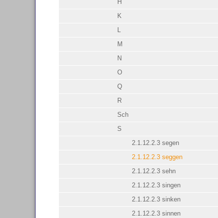
H
K
L
M
N
O
Q
R
Sch
S
2.1.12.2.3 segen
2.1.12.2.3 seggen
2.1.12.2.3 sehn
2.1.12.2.3 singen
2.1.12.2.3 sinken
2.1.12.2.3 sinnen