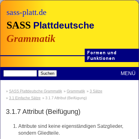
sass-platt.de
SASS
Plattdeutsche
Grammatik
MENÜ
SASS Plattdeutsche Grammatik
Grammatik
3 Sätze
3.1 Einfache Sätze
3.1.7 Attribut (Beifügung)
3.1.7
Attribut (Beifügung)
Attribute sind keine eigenständigen Satzglieder,
sondern Gliedteile.