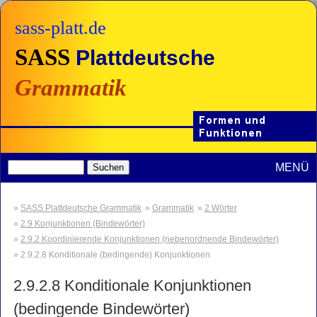
sass-platt.de
SASS
Plattdeutsche
Grammatik
MENÜ
SASS Plattdeutsche Grammatik
Grammatik
2 Wörter
2.9 Konjunktionen (Bindewörter)
2.9.2 Koordinierende Konjunktionen (nebenordnende Bindewörter)
2.9.2.8 Konditionale (bedingende) Konjunktionen
2.9.2.8
Konditionale Konjunktionen
(bedingende Bindewörter)