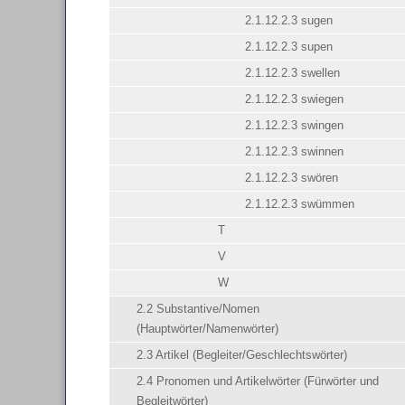
2.1.12.2.3 sugen
2.1.12.2.3 supen
2.1.12.2.3 swellen
2.1.12.2.3 swiegen
2.1.12.2.3 swingen
2.1.12.2.3 swinnen
2.1.12.2.3 swören
2.1.12.2.3 swümmen
T
V
W
2.2 Substantive/Nomen
(Hauptwörter/Namenwörter)
2.3 Artikel (Begleiter/Geschlechtswörter)
2.4 Pronomen und Artikelwörter (Fürwörter und
Begleitwörter)