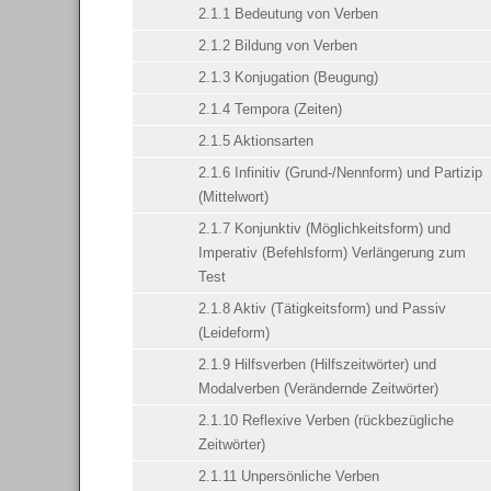
2.1.1 Bedeutung von Verben
2.1.2 Bildung von Verben
2.1.3 Konjugation (Beugung)
2.1.4 Tempora (Zeiten)
2.1.5 Aktionsarten
2.1.6 Infinitiv (Grund-/Nennform) und Partizip
(Mittelwort)
2.1.7 Konjunktiv (Möglichkeitsform) und
Imperativ (Befehlsform) Verlängerung zum
Test
2.1.8 Aktiv (Tätigkeitsform) und Passiv
(Leideform)
2.1.9 Hilfsverben (Hilfszeitwörter) und
Modalverben (Verändernde Zeitwörter)
2.1.10 Reflexive Verben (rückbezügliche
Zeitwörter)
2.1.11 Unpersönliche Verben