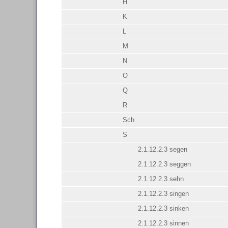
H
K
L
M
N
O
Q
R
Sch
S
2.1.12.2.3 segen
2.1.12.2.3 seggen
2.1.12.2.3 sehn
2.1.12.2.3 singen
2.1.12.2.3 sinken
2.1.12.2.3 sinnen