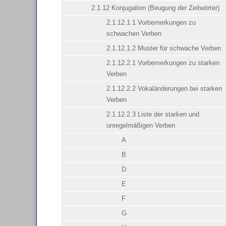
2.1.12 Konjugation (Beugung der Zeitwörter)
2.1.12.1.1 Vorbemerkungen zu
schwachen Verben
2.1.12.1.2 Muster für schwache Verben
2.1.12.2.1 Vorbemerkungen zu starken
Verben
2.1.12.2.2 Vokaländerungen bei starken
Verben
2.1.12.2.3 Liste der starken und
unregelmäßigen Verben
A
B
D
E
F
G